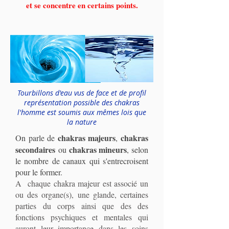
et se concentre en certains points.
Tourbillons d'eau vus de face et de profil
représentation possible des chakras
l'homme est soumis aux mêmes lois que
la nature
chakras majeurs
chakras
On parle de
,
secondaires
chakras mineurs
ou
, selon
le nombre de canaux qui s'entrecroisent
pour le former.
A chaque chakra majeur est associé un
ou des organe(s), une glande, certaines
parties du corps ainsi que des des
fonctions psychiques et mentales qui
auront leur importance dans les soins