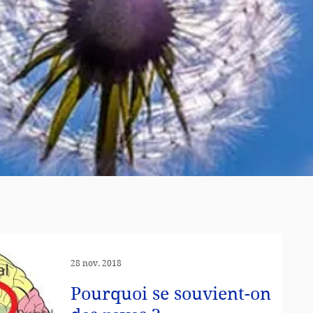
28 nov. 2018
Pourquoi se souvient-on