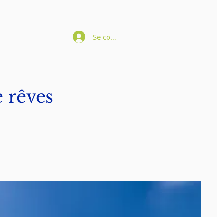
Se connecter
 rêves