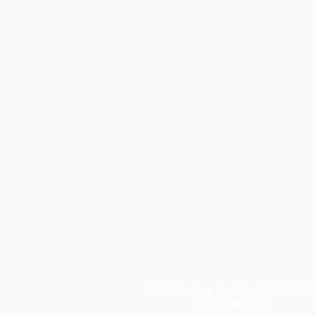
26b, Avenue du Maréchal Foc
34500 Béziers