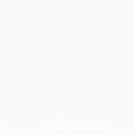
Martine Miquel
h
Thérapeute énergéticienne