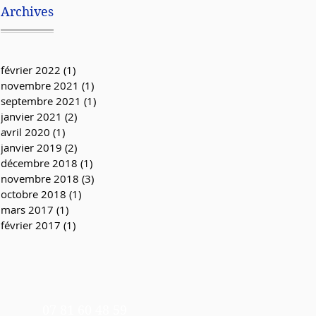
Archives
février 2022
(1)
1 post
novembre 2021
(1)
1 post
septembre 2021
(1)
1 post
janvier 2021
(2)
2 posts
avril 2020
(1)
1 post
janvier 2019
(2)
2 posts
décembre 2018
(1)
1 post
novembre 2018
(3)
3 posts
octobre 2018
(1)
1 post
mars 2017
(1)
1 post
février 2017
(1)
1 post
07 81 60 48 59